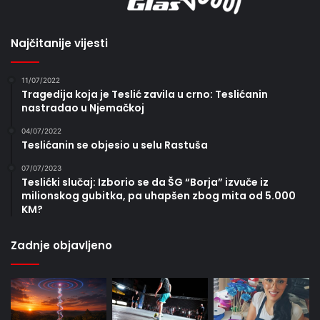
Najčitanije vijesti
11/07/2022
Tragedija koja je Teslić zavila u crno: Teslićanin
nastradao u Njemačkoj
04/07/2022
Teslićanin se objesio u selu Rastuša
07/07/2023
Teslićki slučaj: Izborio se da ŠG “Borja” izvuče iz
milionskog gubitka, pa uhapšen zbog mita od 5.000
KM?
Zadnje objavljeno