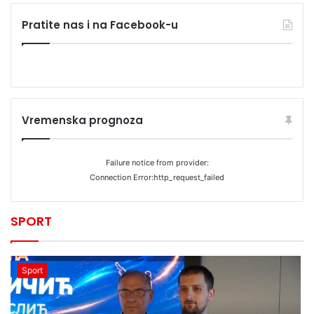
Pratite nas i na Facebook-u
Vremenska prognoza
Failure notice from provider:
Connection Error:http_request_failed
SPORT
Sport