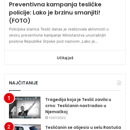
Preventivna kampanja teslićke
policije: Lako je brzinu smanjiti!
(FOTO)
Policijska stanica Teslić danas je realizovala aktivnosti u
okviru preventivne kampanje Ministarstva unutrašnjih
poslova Republike Srpske pod nazivom „Lako je…
Učitaj još
NAJČITANIJE
Tragedija koja je Teslić zavila u
crno: Teslićanin nastradao u
Njemačkoj
11/07/2022
Teslićanin se objesio u selu Rastuša