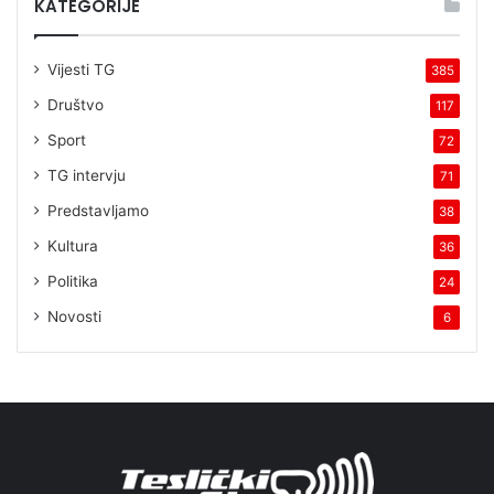
KATEGORIJE
Vijesti TG
385
Društvo
117
Sport
72
TG intervju
71
Predstavljamo
38
Kultura
36
Politika
24
Novosti
6