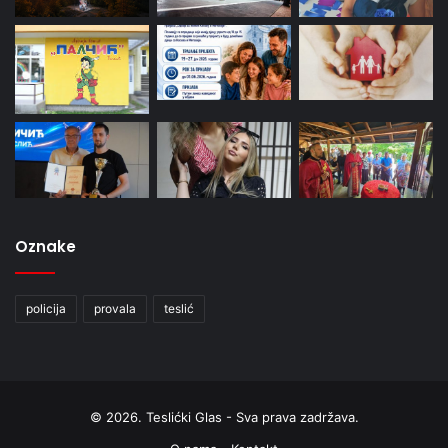
Oznake
policija
provala
teslić
© 2026. Teslićki Glas - Sva prava zadržava.