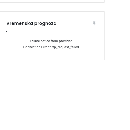
Vremenska prognoza
Failure notice from provider:
Connection Error:http_request_failed