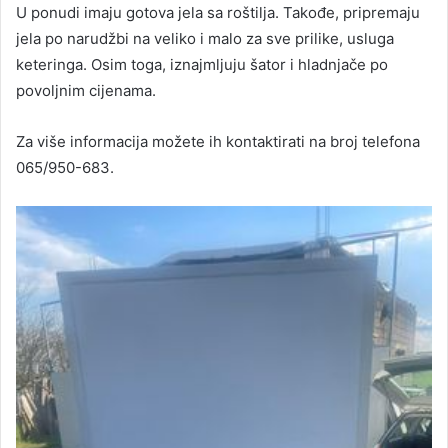
U ponudi imaju gotova jela sa roštilja. Takođe, pripremaju
jela po narudžbi na veliko i malo za sve prilike, usluga
keteringa. Osim toga, iznajmljuju šator i hladnjače po
povoljnim cijenama.
Za više informacija možete ih kontaktirati na broj telefona
065/950-683.