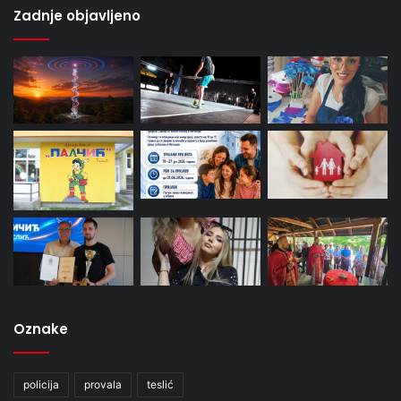
Zadnje objavljeno
Oznake
policija
provala
teslić