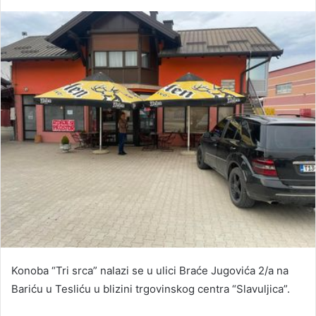
Konoba “Tri srca” nalazi se u ulici Braće Jugovića 2/a na
Bariću u Tesliću u blizini trgovinskog centra “Slavuljica”.