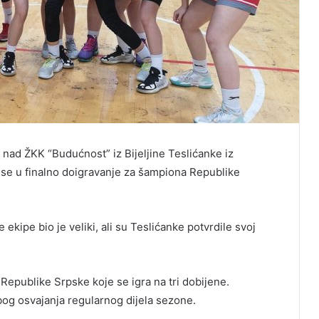
 nad ŽKK “Budućnost” iz Bijeljine Teslićanke iz
se u finalno doigravanje za šampiona Republike
 ekipe bio je veliki, ali su Teslićanke potvrdile svoj
Republike Srpske koje se igra na tri dobijene.
g osvajanja regularnog dijela sezone.