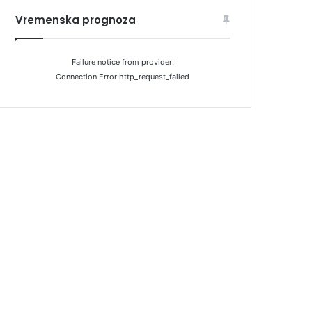
Vremenska prognoza
Failure notice from provider:
Connection Error:http_request_failed