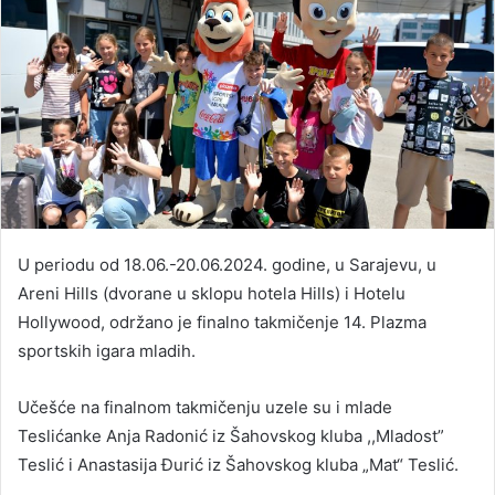
U periodu od 18.06.-20.06.2024. godine, u Sarajevu, u
Areni Hills (dvorane u sklopu hotela Hills) i Hotelu
Hollywood, održano je finalno takmičenje 14. Plazma
sportskih igara mladih.
Učešće na finalnom takmičenju uzele su i mlade
Teslićanke Anja Radonić iz Šahovskog kluba ,,Mladost”
Teslić i Anastasija Đurić iz Šahovskog kluba „Mat“ Teslić.