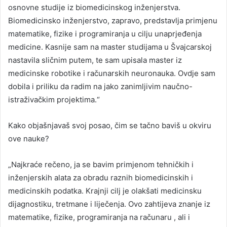
osnovne studije iz biomedicinskog inženjerstva.
Biomedicinsko inženjerstvo, zapravo, predstavlja primjenu
matematike, fizike i programiranja u cilju unaprjeđenja
medicine. Kasnije sam na master studijama u Švajcarskoj
nastavila sličnim putem, te sam upisala master iz
medicinske robotike i računarskih neuronauka. Ovdje sam
dobila i priliku da radim na jako zanimljivim naučno-
istraživačkim projektima.“
Kako objašnjavaš svoj posao, čim se tačno baviš u okviru
ove nauke?
„Najkraće rečeno, ja se bavim primjenom tehničkih i
inženjerskih alata za obradu raznih biomedicinskih i
medicinskih podatka. Krajnji cilj je olakšati medicinsku
dijagnostiku, tretmane i liječenja. Ovo zahtijeva znanje iz
matematike, fizike, programiranja na računaru , ali i