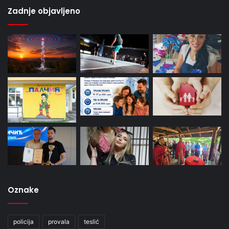
Zadnje objavljeno
Oznake
policija
provala
teslić