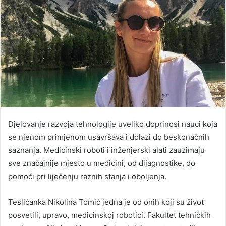
Djelovanje razvoja tehnologije uveliko doprinosi nauci koja
se njenom primjenom usavršava i dolazi do beskonačnih
saznanja. Medicinski roboti i inženjerski alati zauzimaju
sve značajnije mjesto u medicini, od dijagnostike, do
pomoći pri liječenju raznih stanja i oboljenja.
Teslićanka Nikolina Tomić jedna je od onih koji su život
posvetili, upravo, medicinskoj robotici. Fakultet tehničkih