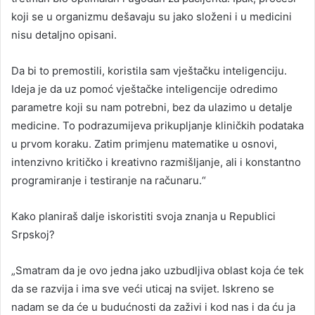
koji se u organizmu dešavaju su jako složeni i u medicini
nisu detaljno opisani.
Da bi to premostili, koristila sam vještačku inteligenciju.
Ideja je da uz pomoć vještačke inteligencije odredimo
parametre koji su nam potrebni, bez da ulazimo u detalje
medicine. To podrazumijeva prikupljanje kliničkih podataka
u prvom koraku. Zatim primjenu matematike u osnovi,
intenzivno kritičko i kreativno razmišljanje, ali i konstantno
programiranje i testiranje na računaru.“
Kako planiraš dalje iskoristiti svoja znanja u Republici
Srpskoj?
„Smatram da je ovo jedna jako uzbudljiva oblast koja će tek
da se razvija i ima sve veći uticaj na svijet. Iskreno se
nadam se da će u budućnosti da zaživi i kod nas i da ću ja