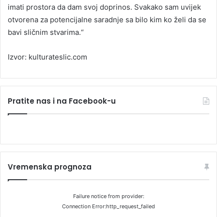
imati prostora da dam svoj doprinos. Svakako sam uvijek
otvorena za potencijalne saradnje sa bilo kim ko želi da se
bavi sličnim stvarima.“
Izvor: kulturateslic.com
Pratite nas i na Facebook-u
Vremenska prognoza
Failure notice from provider:
Connection Error:http_request_failed