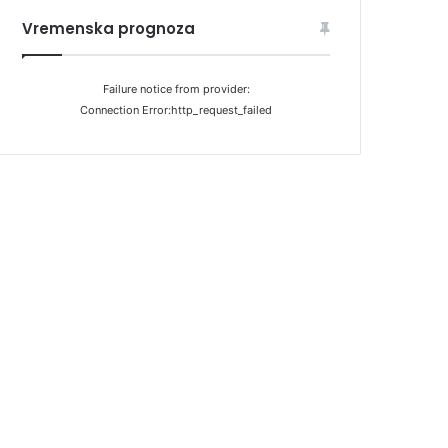
Vremenska prognoza
Failure notice from provider:
Connection Error:http_request_failed