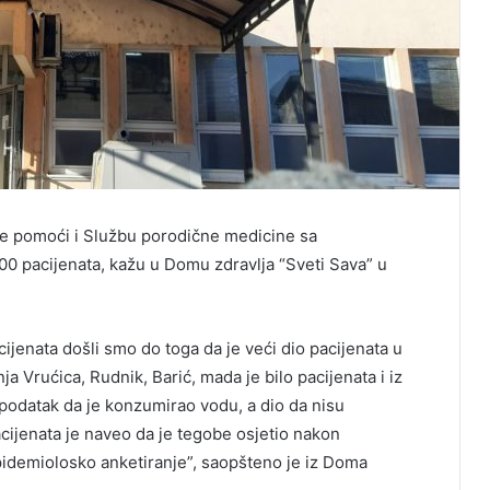
e pomoći i Službu porodične medicine sa
00 pacijenata, kažu u Domu zdravlja “Sveti Sava” u
cijenata došli smo do toga da je veći dio pacijenata u
 Vrućica, Rudnik, Barić, mada je bilo pacijenata i iz
 podatak da je konzumirao vodu, a dio da nisu
cijenata je naveo da je tegobe osjetio nakon
idemiolosko anketiranje”, saopšteno je iz Doma