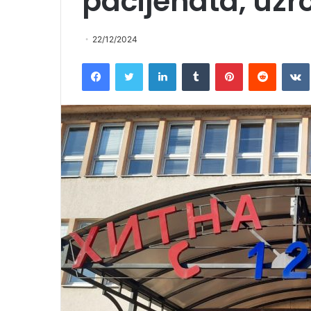
pacijenata, uzr
22/12/2024
Facebook
Twitter
LinkedIn
Tumblr
Pinterest
Reddit