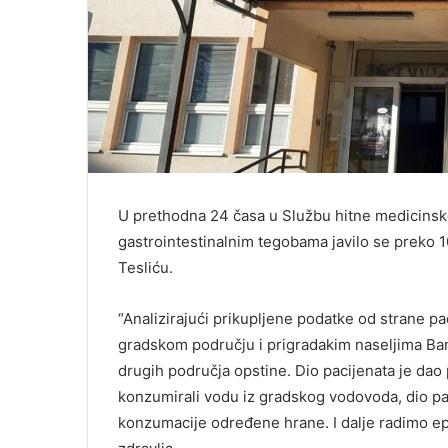
U prethodna 24 časa u Službu hitne medicinsk
gastrointestinalnim tegobama javilo se preko 1
Tesliću.
“Analizirajući prikupljene podatke od strane pa
gradskom području i prigradakim naseljima Banja
drugih područja opstine. Dio pacijenata je dao
konzumirali vodu iz gradskog vodovoda, dio pa
konzumacije određene hrane. I dalje radimo ep