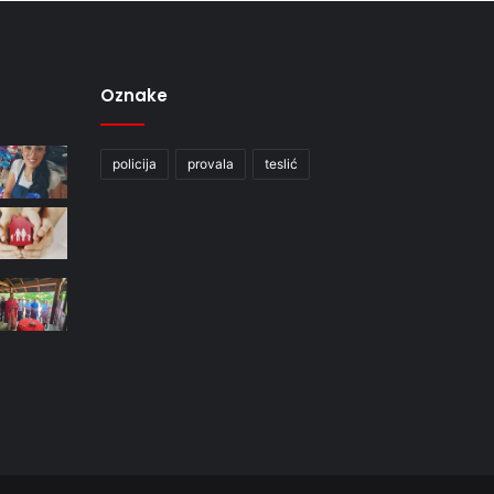
Oznake
policija
provala
teslić