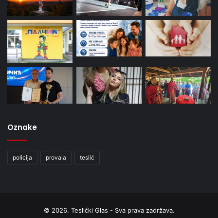
Oznake
policija
provala
teslić
© 2026. Teslićki Glas - Sva prava zadržava.