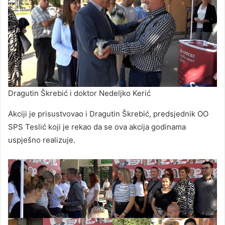
Dragutin Škrebić i doktor Nedeljko Kerić
Akciji je prisustvovao i Dragutin Škrebić, predsjednik OO
SPS Teslić koji je rekao da se ova akcija godinama
uspješno realizuje.