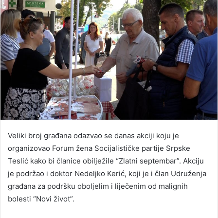
Veliki broj građana odazvao se danas akciji koju je
organizovao Forum žena Socijalističke partije Srpske
Teslić kako bi članice obilježile “Zlatni septembar”. Akciju
je podržao i doktor Nedeljko Kerić, koji je i član Udruženja
građana za podršku oboljelim i liječenim od malignih
bolesti “Novi život”.