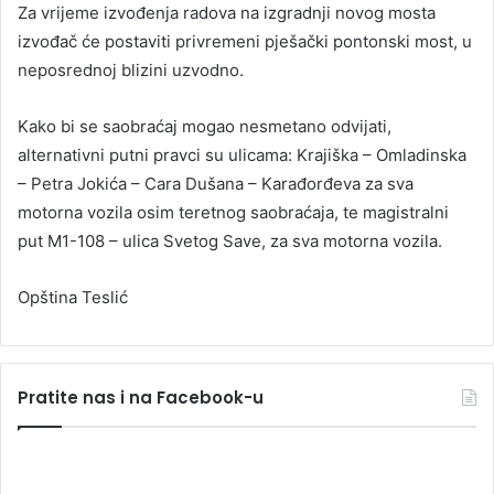
Za vrijeme izvođenja radova na izgradnji novog mosta
izvođač će postaviti privremeni pješački pontonski most, u
neposrednoj blizini uzvodno.
Kako bi se saobraćaj mogao nesmetano odvijati,
alternativni putni pravci su ulicama: Krajiška – Omladinska
– Petra Jokića – Cara Dušana – Karađorđeva za sva
motorna vozila osim teretnog saobraćaja, te magistralni
put M1-108 – ulica Svetog Save, za sva motorna vozila.
Opština Teslić
Pratite nas i na Facebook-u