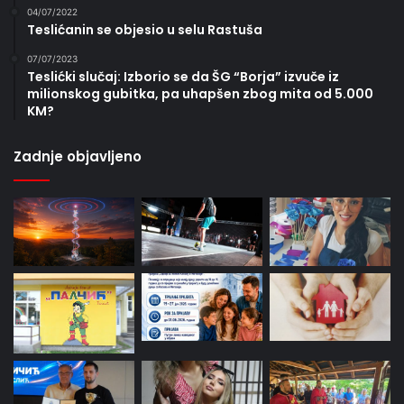
04/07/2022
Teslićanin se objesio u selu Rastuša
07/07/2023
Teslićki slučaj: Izborio se da ŠG “Borja” izvuče iz
milionskog gubitka, pa uhapšen zbog mita od 5.000
KM?
Zadnje objavljeno