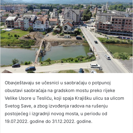
Obavještavaju se učesnici u saobraćaju o potpunoj
obustavi saobraćaja na gradskom mostu preko rijeke
Velike Usore u Tesliću, koji spaja Krajišku ulicu sa ulicom
Svetog Save, a zbog izvođenja radova na rušenju
postojećeg i izgradnji novog mosta, u periodu od
19.07.2022. godine do 31.12.2022. godine.