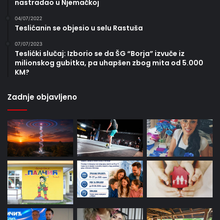
nastradao u Njemačkoj
04/07/2022
Teslićanin se objesio u selu Rastuša
07/07/2023
Teslićki slučaj: Izborio se da ŠG “Borja” izvuče iz
milionskog gubitka, pa uhapšen zbog mita od 5.000
KM?
Zadnje objavljeno