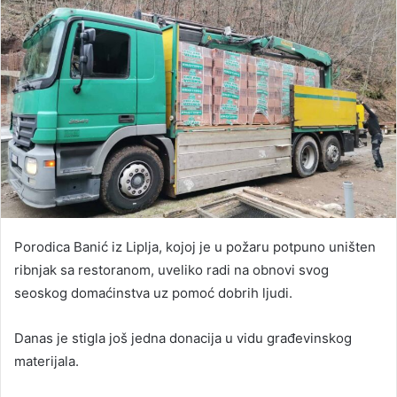
Porodica Banić iz Liplja, kojoj je u požaru potpuno uništen
ribnjak sa restoranom, uveliko radi na obnovi svog
seoskog domaćinstva uz pomoć dobrih ljudi.
Danas je stigla još jedna donacija u vidu građevinskog
materijala.