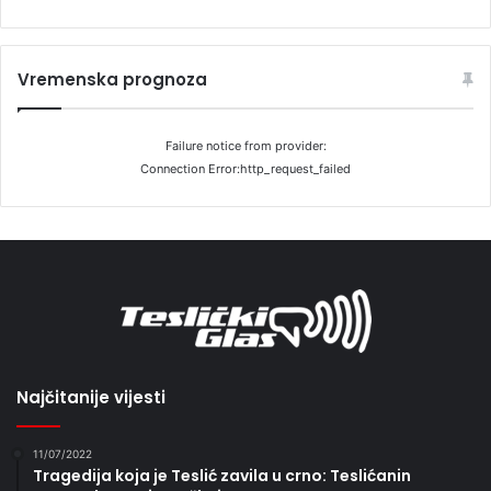
Vremenska prognoza
Failure notice from provider:
Connection Error:http_request_failed
Najčitanije vijesti
11/07/2022
Tragedija koja je Teslić zavila u crno: Teslićanin