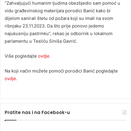
“Zahvaljujući humanim ljudima obezbjedio sam pomoć u
vidu građevinskog materijala porodici Banić kako bi
dijelom sanirali štetu od požara koji su imali na svom
ribnjaku 23.11.2023. Da što prije ponovo jedemo
najukusniju pastrmku”, rekao je odbornik u lokalnom
parlamentu u Tesliću Siniša Gavrić.
Više pogledajte
ovdje.
Na koji način možete pomoći porodici Banić pogledajte
ovdje.
Pratite nas i na Facebook-u