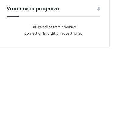
Vremenska prognoza
Failure notice from provider:
Connection Error:http_request_failed