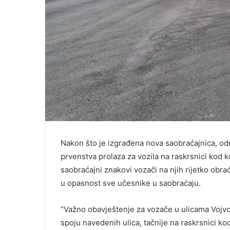
Nakon što je izgrađena nova saobraćajnica, od
prvenstva prolaza za vozila na raskrsnici kod 
saobraćajni znakovi vozači na njih rijetko obra
u opasnost sve učesnike u saobraćaju.
“Važno obavještenje za vozače u ulicama Vojvod
spoju navedenih ulica, tačnije na raskrsnici 