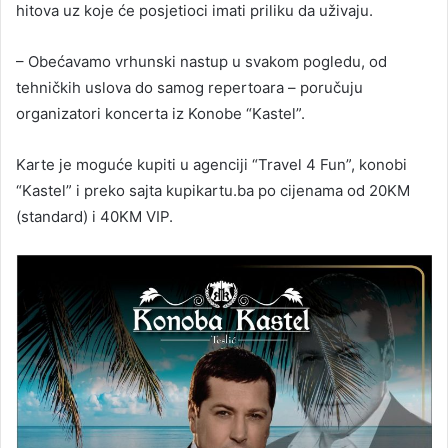
hitova uz koje će posjetioci imati priliku da uživaju.
– Obećavamo vrhunski nastup u svakom pogledu, od
tehničkih uslova do samog repertoara – poručuju
organizatori koncerta iz Konobe “Kastel”.
Karte je moguće kupiti u agenciji “Travel 4 Fun”, konobi
“Kastel” i preko sajta kupikartu.ba po cijenama od 20KM
(standard) i 40KM VIP.