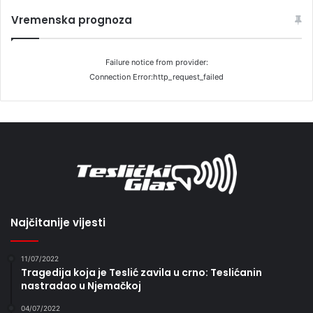
Vremenska prognoza
Failure notice from provider:
Connection Error:http_request_failed
Najčitanije vijesti
11/07/2022
Tragedija koja je Teslić zavila u crno: Teslićanin
nastradao u Njemačkoj
04/07/2022