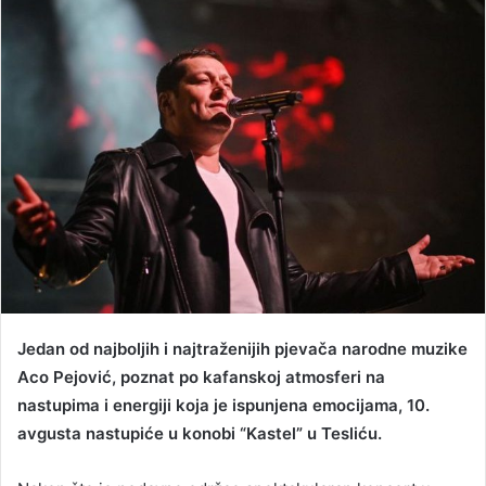
Jedan od najboljih i najtraženijih pjevača narodne muzike
Aco Pejović, poznat po kafanskoj atmosferi na
nastupima i energiji koja je ispunjena emocijama, 10.
avgusta nastupiće u konobi “Kastel” u Tesliću.