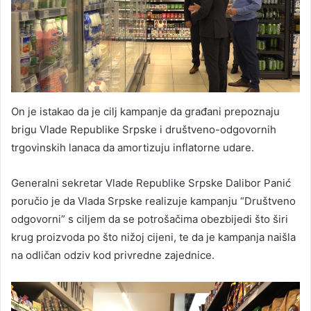
On je istakao da je cilj kampanje da građani prepoznaju
brigu Vlade Republike Srpske i društveno-odgovornih
trgovinskih lanaca da amortizuju inflatorne udare.
Generalni sekretar Vlade Republike Srpske Dalibor Panić
poručio je da Vlada Srpske realizuje kampanju “Društveno
odgovorni” s ciljem da se potrošačima obezbijedi što širi
krug proizvoda po što nižoj cijeni, te da je kampanja naišla
na odličan odziv kod privredne zajednice.