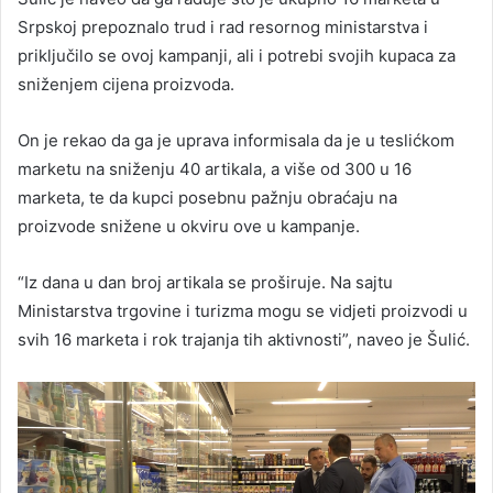
Srpskoj prepoznalo trud i rad resornog ministarstva i
priključilo se ovoj kampanji, ali i potrebi svojih kupaca za
sniženjem cijena proizvoda.
On je rekao da ga je uprava informisala da je u teslićkom
marketu na sniženju 40 artikala, a više od 300 u 16
marketa, te da kupci posebnu pažnju obraćaju na
proizvode snižene u okviru ove u kampanje.
“Iz dana u dan broj artikala se proširuje. Na sajtu
Ministarstva trgovine i turizma mogu se vidjeti proizvodi u
svih 16 marketa i rok trajanja tih aktivnosti”, naveo je Šulić.