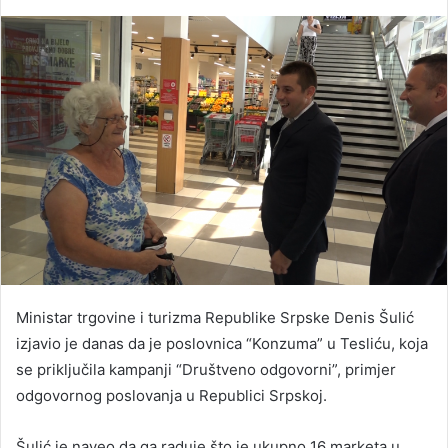
Ministar trgovine i turizma Republike Srpske Denis Šulić
izjavio je danas da je poslovnica “Konzuma” u Tesliću, koja
se priključila kampanji “Društveno odgovorni”, primjer
odgovornog poslovanja u Republici Srpskoj.
Šulić je naveo da ga raduje što je ukupno 16 marketa u