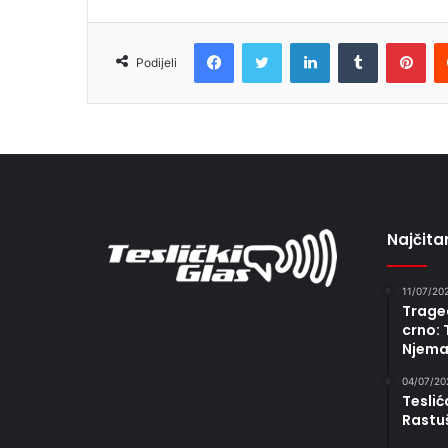
Facebook
Twitter
LinkedIn
Tumblr
Pin
Podijeli
Najčitan
11/07/20
Traged
crno: 
Njema
04/07/20
Teslić
Rastu