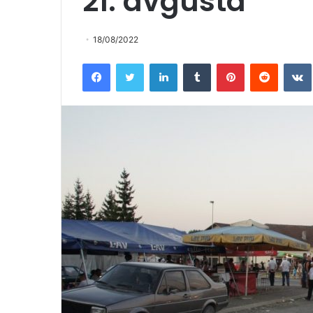
21. avgusta
18/08/2022
Facebook
Twitter
LinkedIn
Tumblr
Pinterest
Reddit