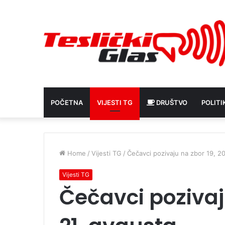
POČETNA
VIJESTI TG
DRUŠTVO
POLITI
Home
/
Vijesti TG
/
Čečavci pozivaju na zbor 19, 20
Vijesti TG
Čečavci pozivaju