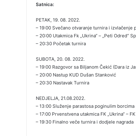
Satnica:
PETAK, 19. 08. 2022.
– 19:00 Svečano otvaranje turnira i izvlačenje 
– 20:00 Utakmica Fk „Ukrina“ – „Peti Odred“ Spe
– 20:30 Početak turnira
SUBOTA, 20. 08. 2022.
– 19:00 Razgovor sa Biljanom Čekić (Dara iz J
– 20:00 Nastup KUD Dušan Stanković
– 20:30 Nastavak Turnira
NEDJELJA, 21.08.2022.
– 13:00 Služenje parastosa poginulim borcima
– 17:00 Prvenstvena utakmica FK „Ukrina“ – FK
– 19:30 Finalno veče turnira i dodjele nagrada