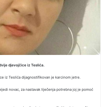
ije djevojčice iz Teslića.
ice iz Teslića dijagnostifikovan je karcinom jetre.
jedi novac, za nastavak liječenja potrebna joj je pomoć