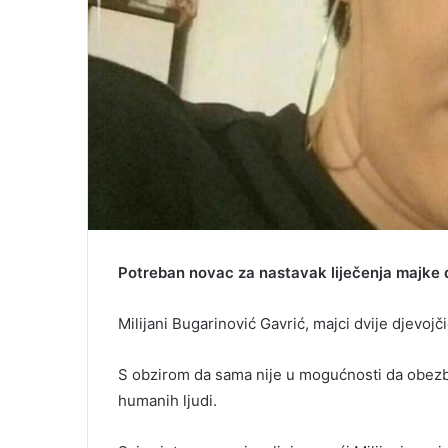
Potreban novac za nastavak liječenja majke dv
Milijani Bugarinović Gavrić, majci dvije djevojč
S obzirom da sama nije u mogućnosti da obezbi
humanih ljudi.