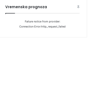
Vremenska prognoza
Failure notice from provider:
Connection Error:http_request_failed