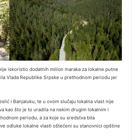
ć nije iskoristio dodatnih milion maraka za lokalne putne
edila Vlada Republike Srpske u prethodnom periodu jer
lić i Banjaluku, te u ovom slučaju lokalna vlast nije
 kao što je to uradila na nekim drugim lokalnim i
hodnom periodu, a za koje su sredstva bila
e odluke lokalne vlasti oštećeni su stanovnici opštine