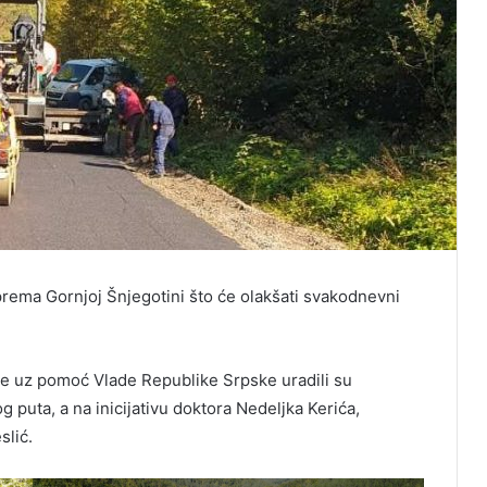
prema Gornjoj Šnjegotini što će olakšati svakodnevni
e uz pomoć Vlade Republike Srpske uradili su
g puta, a na inicijativu doktora Nedeljka Kerića,
lić.