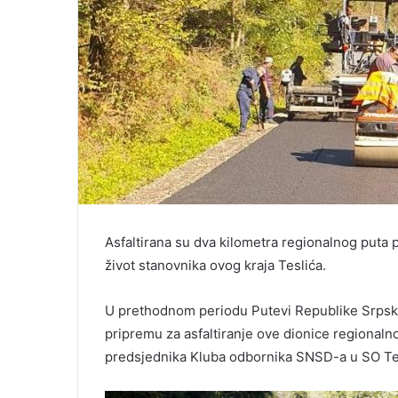
Asfaltirana su dva kilometra regionalnog puta 
život stanovnika ovog kraja Teslića.
U prethodnom periodu Putevi Republike Srpsk
pripremu za asfaltiranje ove dionice regionalno
predsjednika Kluba odbornika SNSD-a u SO Tes